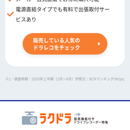
電源直結タイプでも有料で出張取付サー
ビスあり
販売している⼈気の
ドラレコをチェック
※1…調査時期：2020年上半期（1月～6月）参照元：BCNランキング(https://www.bc