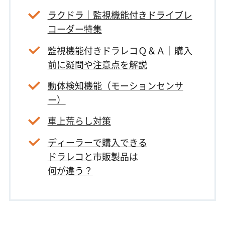
ラクドラ｜監視機能付きドライブレ
コーダー特集
監視機能付きドラレコＱ＆Ａ｜購入
前に疑問や注意点を解説
動体検知機能（モーションセンサ
ー）
車上荒らし対策
ディーラーで購入できる
ドラレコと
市販製品は
何が違う？