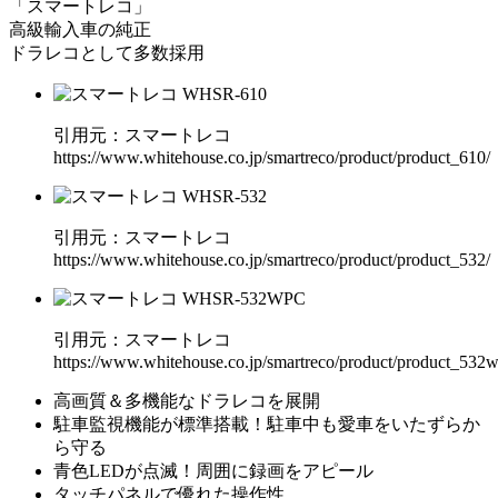
「スマートレコ」
高級輸入車の純正
ドラレコとして多数採用
引⽤元：スマートレコ
https://www.whitehouse.co.jp/smartreco/product/product_610/
引⽤元：スマートレコ
https://www.whitehouse.co.jp/smartreco/product/product_532/
引⽤元：スマートレコ
https://www.whitehouse.co.jp/smartreco/product/product_532w
高画質＆多機能なドラレコを展開
駐車監視機能が標準搭載！駐車中も愛車をいたずらか
ら守る
青色LEDが点滅！周囲に録画をアピール
タッチパネルで優れた操作性