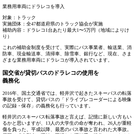
業務用車両にドラレコを導入
対象：トラック
実施団体：全47都道府県のトラック協会が実施
補助内容：ドラレコ1台あたり最大1〜5万円（地域によりけ
り）
これの補助金制度を受けて、実際にバス事業者、輸送業、消
防車、現金輸送車、清掃車、除雪車、銀行など、現在、さま
ざまな業務用車両にドラレコが導入されています。
国交省が貸切バスのドラレコの使用を
義務化
2016年、国土交通省では、軽井沢で起きたスキーバスの転落
事故を受けて、
貸切バスの「ドライブレコーダーによる映像
の記録・保存」の義務化
も行っています。
軽井沢のスキーバス転落事故と言えば、記憶に新しい方もい
るかと思いますが、13人の大学生の命が奪われ、26人が重軽
傷を負った、平成以降、最悪のバス事故と言われた大事故。