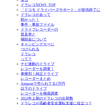
ドラレコNEWS_TOP
「ドコモ ドライバーズサポート」が提供終了に
ドラレコがあって
助かった！
事件・事故ファイル
ドライブレコーダーの
普及率と
補助金について
キャンピングカーに
つけられる
ドラレコ
って？
ナビ連動のドライブ
レコーダーを調査！
車種別！純正ドライブ
レコーダーまとめ
Amazonで売られてる1万円
以下のドライブ
レコーダーを徹底調査
2022年上期のドラレコの出荷数
ドラレコが高齢者安全運転支援に役立つ？