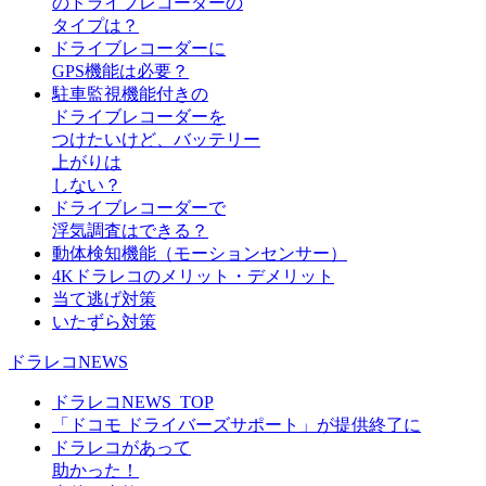
のドライブレコーダーの
タイプは？
ドライブレコーダーに
GPS機能は必要？
駐車監視機能付きの
ドライブレコーダーを
つけたいけど、バッテリー
上がりは
しない？
ドライブレコーダーで
浮気調査はできる？
動体検知機能（モーションセンサー）
4Kドラレコのメリット・デメリット
当て逃げ対策
いたずら対策
ドラレコNEWS
ドラレコNEWS_TOP
「ドコモ ドライバーズサポート」が提供終了に
ドラレコがあって
助かった！