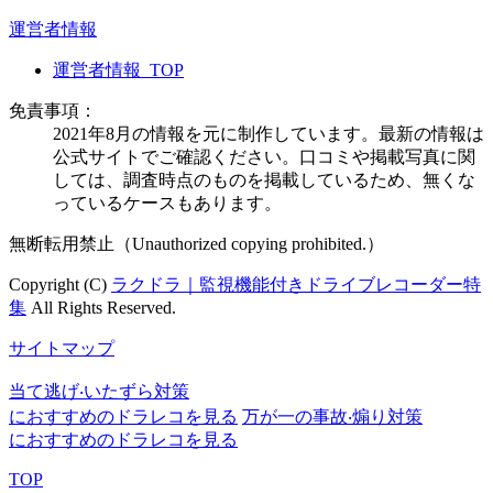
運営者情報
運営者情報_TOP
免責事項：
2021年8月の情報を元に制作しています。最新の情報は
公式サイトでご確認ください。口コミや掲載写真に関
しては、調査時点のものを掲載しているため、無くな
っているケースもあります。
無断転用禁止（Unauthorized copying prohibited.）
Copyright (C)
ラクドラ｜監視機能付きドライブレコーダー特
集
All Rights Reserved.
サイトマップ
当て逃げ‧いたずら対策
におすすめのドラレコを見る
万が⼀の事故‧煽り対策
におすすめのドラレコを見る
TOP