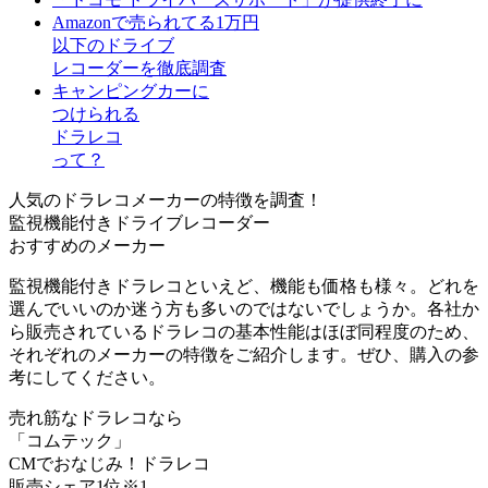
Amazonで売られてる1万円
以下のドライブ
レコーダーを徹底調査
キャンピングカーに
つけられる
ドラレコ
って？
人気のドラレコメーカーの特徴を調査！
監視機能付きドライブレコーダー
おすすめのメーカー
監視機能付きドラレコといえど、機能も価格も様々。どれを
選んでいいのか迷う方も多いのではないでしょうか。各社か
ら販売されているドラレコの基本性能はほぼ同程度のため、
それぞれのメーカーの特徴をご紹介します。ぜひ、購入の参
考にしてください。
売れ筋なドラレコなら
「コムテック」
CMでおなじみ！ドラレコ
販売シェア1位※1