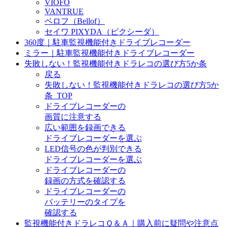
VIOFO
VANTRUE
ベロフ（Bellof）
セイワ PIXYDA（ピクシーダ）
360度｜駐車監視機能付きドライブレコーダー
ミラー｜駐車監視機能付きドライブレコーダー
失敗しない！監視機能付きドラレコの選び方5か条
戻る
失敗しない！監視機能付きドラレコの選び方5か
条_TOP
ドライブレコーダーの
画質に注意する
広い範囲を録画できる
ドライブレコーダーを選ぶ
LED信号の色が判別できる
ドライブレコーダーを選ぶ
ドライブレコーダーの
録画の方式を確認する
ドライブレコーダーの
バッテリーのタイプを
確認する
監視機能付きドラレコＱ＆Ａ｜購入前に疑問や注意点