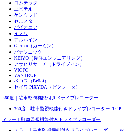
コムテック
ユピテル
ケンウッド
セルスター
パイオニア
イノワ
アルパイン
Garmin（ガーミン）
パナソニック
KEIYO（慶洋エンジニアリング）
アサヒリサーチ（ドライブマン）
VIOFO
VANTRUE
ベロフ（Bellof）
セイワ PIXYDA（ピクシーダ）
360度｜駐車監視機能付きドライブレコーダー
360度｜駐車監視機能付きドライブレコーダー_TOP
ミラー｜駐車監視機能付きドライブレコーダー
ミラー｜駐車監視機能付きドライブレコーダー_TOP