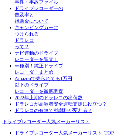
事件・事故ファイル
ドライブレコーダーの
普及率と
補助金について
キャンピングカーに
つけられる
ドラレコ
って？
ナビ連動のドライブ
レコーダーを調査！
車種別！純正ドライブ
レコーダーまとめ
Amazonで売られてる1万円
以下のドライブ
レコーダーを徹底調査
2022年上期のドラレコの出荷数
ドラレコが高齢者安全運転支援に役立つ？
ドラレコの有無で慰謝料が変わる？
ドライブレコーダー人気メーカーリスト
ドライブレコーダー人気メーカーリスト_TOP