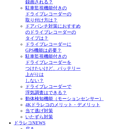
録画される？
駐車監視機能付きの
ドライブレコーダーの
取り付け方は？
ドアパンチ対策におすすめ
のドライブレコーダーの
タイプは？
ドライブレコーダーに
GPS機能は必要？
駐車監視機能付きの
ドライブレコーダーを
つけたいけど、バッテリー
上がりは
しない？
ドライブレコーダーで
浮気調査はできる？
動体検知機能（モーションセンサー）
4Kドラレコのメリット・デメリット
当て逃げ対策
いたずら対策
ドラレコNEWS
戻る