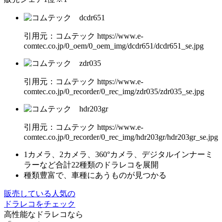
引⽤元：コムテック https://www.e-
comtec.co.jp/0_oem/0_oem_img/dcdr651/dcdr651_se.jpg
引⽤元：コムテック https://www.e-
comtec.co.jp/0_recorder/0_rec_img/zdr035/zdr035_se.jpg
引⽤元：コムテック https://www.e-
comtec.co.jp/0_recorder/0_rec_img/hdr203gr/hdr203gr_se.jpg
1カメラ、2カメラ、360°カメラ、デジタルインナーミ
ラーなど合計22種類のドラレコを展開
種類豊富で、車種にあうものが見つかる
販売している⼈気の
ドラレコをチェック
高性能なドラレコなら