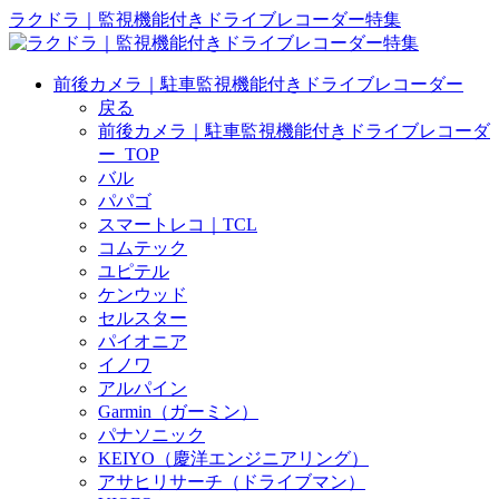
ラクドラ｜監視機能付きドライブレコーダー特集
前後カメラ｜駐車監視機能付きドライブレコーダー
戻る
前後カメラ｜駐車監視機能付きドライブレコーダ
ー_TOP
バル
パパゴ
スマートレコ｜TCL
コムテック
ユピテル
ケンウッド
セルスター
パイオニア
イノワ
アルパイン
Garmin（ガーミン）
パナソニック
KEIYO（慶洋エンジニアリング）
アサヒリサーチ（ドライブマン）