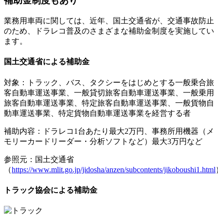
補助金制度もあり
業務用車両に関しては、近年、国土交通省が、交通事故防止
のため、ドラレコ普及のさまざまな補助金制度を実施してい
ます。
国土交通省による補助金
対象：トラック、バス、タクシーをはじめとする一般乗合旅
客自動車運送事業、一般貸切旅客自動車運送事業、一般乗用
旅客自動車運送事業、特定旅客自動車運送事業、一般貨物自
動車運送事業、特定貨物自動車運送事業を経営する者
補助内容：ドラレコ1台あたり最大2万円、事務所用機器（メ
モリーカードリーダー・分析ソフトなど）最大3万円など
参照元：国土交通省
（
https://www.mlit.go.jp/jidosha/anzen/subcontents/jikoboushi1.html
トラック協会による補助金